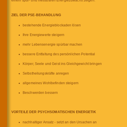
einem spür- und messbaren Energiezuwachs zeigen.
ZIEL DER PSE-BEHANDLUNG
bestehende Energieblockaden lösen
Ihre Energiewerte steigern
mehr Lebensenergie spürbar machen
bessere Entfaltung des persönlichen Potential
Körper, Seele und Geist ins Gleichgewicht bringen
Selbstheilungskräfte anregen
allgemeines Wohlbefinden steigern
Beschwerden bessern
VORTEILE DER PSYCHSOMATISCHEN ENERGETIK
nachhaltiger Ansatz - setzt an den Ursachen an