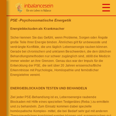
☰
PSE -Psychosomatische Energetik
Energieblockaden als Krankmacher
Sicher kennen Sie das Gefühl, wenn Probleme, Sorgen oder Ängste
große Teile Ihrer Energie binden. Ähnliches gilt für unbewusste und
verdrängte Konflikte, die uns täglich Lebensenergie rauben können.
Gerade bei chronischen und unklaren Beschwerden, die den üblichen
Behandlungsmethoden nur schwer zugänglich sind, stößt die Medizin
immer wieder an ihre Grenzen. Genau das war der Impuls für die
Entwicklung der PSE, die seit über 20 Jahren wissenschaftliche
Erkenntnisse mit Psychologie, Homöopathie und fernöstlicher
Energielehre vereint.
ENERGIEBLOCKADEN TESTEN UND BEHANDELN
Ziel jeder PSE-Behandlung ist es, Lebensenergie raubende
Blockaden mit Hilfe eines speziellen Testgerätes (Reba ) zu ermitteln
und zu behandeln. Zum Einsatz kommen dabei spezielle
homöopatische Komplex- mittel, die bei Bedarf sehr gut mit anderen
Therapieverfahren kombiniert werden können und ausgesprochen gut