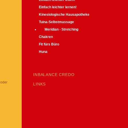
Einfach leichter lernen!
Kinesiologische Hausapotheke
Tuina-Selbstmassage
Meridian - Stretching
Chakren
Fit fürs Büro
Huna
INBALANCE CREDO
oder
LINKS