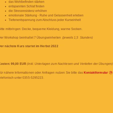
das Wohlbefinden stärken
entspannten Schlaf finden
die Stressresistenz erhöhen
emotionale Stärkung - Ruhe und Gelassenheit erleben
Tiefenentspannung zum Abschluss jeder Kurseinheit
itte mitbringen: Decke, bequeme Kleidung, warme Socken.
Der Workshop beinhaltet 7 Übungseinheiten
(jeweils 1,5 Stunden)
Der nächste Kurs startet im Herbst 2022
Kosten:
99,00 EUR
(inkl. Unterlagen zum Nachlesen und Vertiefen der Übungen)
ür nähere Informationen oder Anfragen nutzen Sie bitte das
Kontaktformular
elefonisch unter 0355-5295223.