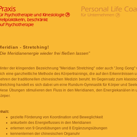
Meridian - Stretching!
„Die Meridianenergie wieder frei fließen lassen"
inter der klingenden Bezeichnung "Meridian Stretching" oder auch "Jong Gong" v
ich eine ganzheitliche Methode des Körpertrainings, die auf den Erkenntnissen 
ehren der traditionellen chinesischen Medizin beruht. Im Gegensatz zum klassis
tretching handelt es sich dabei um eine Rundum-Gymnastik für Körper und Seel
iese Übungen stimulieren den Fluss in den Meridianen, den Energiekanälen in
örper.
nhalt:
gezielte Förderung von Koordination und Beweglichkeit
ankurbeln des Energieflusses in den Meridianen
erlernen von 9 Grundübungen und 8 Ergänzungsübungen
kennenlernen der chinesischen Organuhr